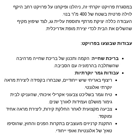
במסגרת פרויקט יוקרתי זה, ניהלנו ופיקחנו על פרויקט רחב היקף
לוילה פרטית בשטח של 400 מ"ר בנוי.
העבודה כללה יציקת מרתף ותוספת עליית גג, לצד שיפוץ מקיף
שהשלים את הבית לכדי יצירת מופת אדריכלית.
עבודות שבוצעו בפרויקט:
בריכת שחייה
: הקמה ותכנון של בריכת שחייה מרהיבה
שהשתלבה בהרמוניה עם הסביבה.
עבודות גמר יוקרתיות
:
ריצוף באריחי שיש ייחודיים, שנבחרו בקפידה ליצירת מראה
יוקרתי ואלגנטי.
טיח וגמר בשליכט צבעוני אקרילי איכותי, שהעניקו לבית
גימור מושלם ועמידות לאורך שנים.
צביעה מקצועית לאחר החלקת קירות, ליצירת מראה אחיד
ומוקפד.
התקנת קרניזים מעוצבים בתקרות הפנים והחוץ, שהוסיפו
טאץ' של אלגנטיות ואופי ייחודי.