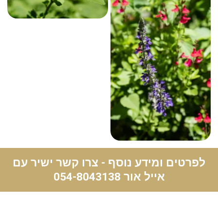
לפרטים ומידע נוסף - צרו קשר ישיר עם
אייל אור
054-8043138