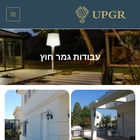
ילוג
Pos
Main
תוכן
navigatio
Menu
עבודות גמר חוץ