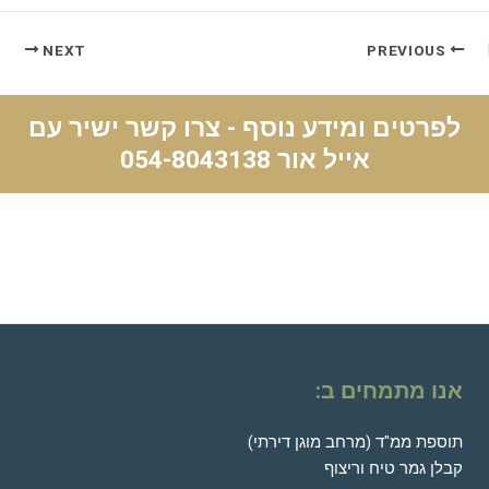
NEXT
PREVIOUS
לפרטים ומידע נוסף - צרו קשר ישיר עם
אייל אור
054-8043138
אנו מתמחים ב:
תוספת ממ"ד (מרחב מוגן דירתי)
קבלן גמר טיח וריצוף