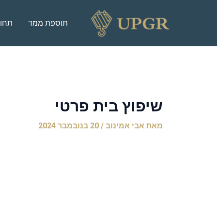
ילוג
Post
תוכן
navigation
תוספת ממד
תחומ
שיפוץ בית פרטי
מאת
אבי אמינוב
/
20 בנובמבר 2024