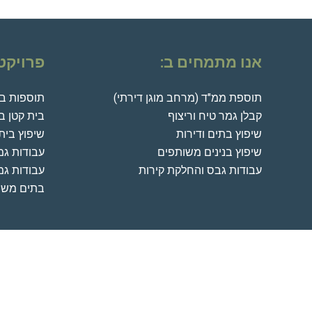
אנו מתמחים ב:
פרויקט
תוספת ממ"ד (מרחב מוגן דירתי)
תוספות בני
קבלן גמר טיח וריצוף
בית קטן 
שיפוץ בתים ודירות
שיפוץ בית
שיפוץ בנינים משותפים
עבודות גמ
עבודות גבס והחלקת קירות
עבודות גמ
בתים משו