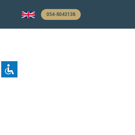
054-8043138