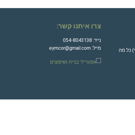
צרו איתנו קשר:
נייד:
054-8043138
מייל:
eymcor@gmail.com
) כל מה