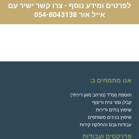
לפרטים ומידע נוסף - צרו קשר ישיר עם
אייל אור
054-8043138
אנו מתמחים ב:
תוספת ממ"ד (מרחב מוגן דירתי)
קבלן גמר טיח וריצוף
שיפוץ בתים ודירות
שיפוץ בנינים משותפים
עבודות גבס והחלקת קירות
פרויקטים ועבודות