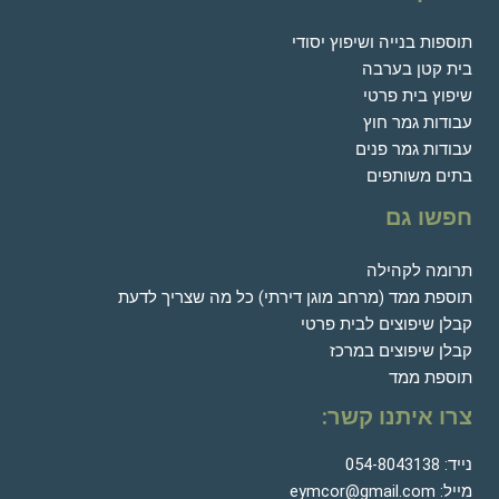
תוספות בנייה ושיפוץ יסודי
בית קטן בערבה
שיפוץ בית פרטי
עבודות גמר חוץ
עבודות גמר פנים
בתים משותפים
חפשו גם
תרומה לקהילה
תוספת ממד (מרחב מוגן דירתי) כל מה שצריך לדעת
קבלן שיפוצים לבית פרטי
קבלן שיפוצים במרכז
תוספת ממד
צרו איתנו קשר:
נייד:
054-8043138
מייל:
eymcor@gmail.com